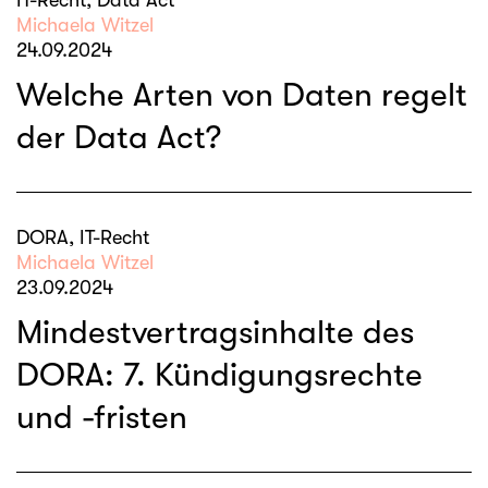
IT-Recht, Data Act
Michaela Witzel
24.09.2024
Welche Arten von Daten regelt
der Data Act?
DORA, IT-Recht
Michaela Witzel
23.09.2024
Mindestvertragsinhalte des
DORA: 7. Kündigungsrechte
und -fristen