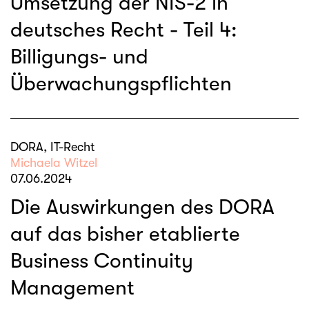
Umsetzung der NIS-2 in
deutsches Recht - Teil 4:
Billigungs- und
Überwachungspflichten
DORA, IT-Recht
Michaela Witzel
07.06.2024
Die Auswirkungen des DORA
auf das bisher etablierte
Business Continuity
Management