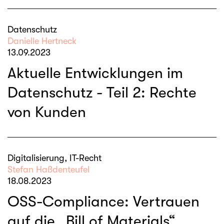
Datenschutz
Danielle Hertneck
13.09.2023
Aktuelle Entwicklungen im
Datenschutz - Teil 2: Rechte
von Kunden
Digitalisierung, IT-Recht
Stefan Haßdenteufel
18.08.2023
OSS-Compliance: Vertrauen
auf die „Bill of Materials“