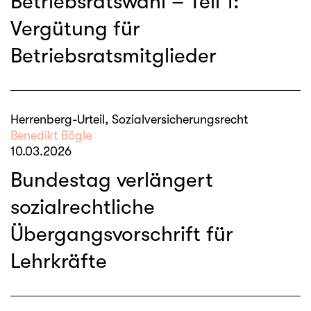
Betriebsratswahl – Teil 1:
Vergütung für
Betriebsratsmitglieder
Herrenberg-Urteil, Sozialversicherungsrecht
Benedikt Bögle
10.03.2026
Bundestag verlängert
sozialrechtliche
Übergangsvorschrift für
Lehrkräfte