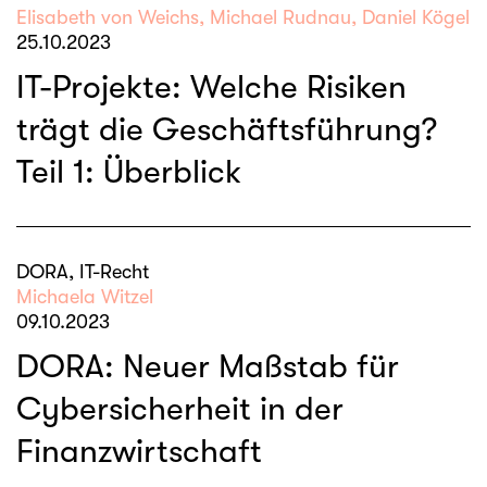
Elisabeth von Weichs, Michael Rudnau, Daniel Kögel
25.10.2023
IT-Projekte: Welche Risiken
trägt die Geschäftsführung?
Teil 1: Überblick
DORA, IT-Recht
Michaela Witzel
09.10.2023
DORA: Neuer Maßstab für
Cybersicherheit in der
Finanzwirtschaft