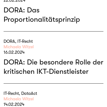
22.02.2024
DORA: Das
Proportionalitätsprinzip
DORA, IT-Recht
Michaela Witzel
16.02.2024
DORA: Die besondere Rolle der
kritischen IKT-Dienstleister
IT-Recht, DataAct
Michaela Witzel
14.02.2024