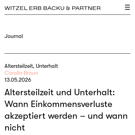
×
☰
WITZEL ERB BACKU & PARTNER
Journal
Altersteilzeit, Unterhalt
Carolin Braun
13.05.2026
Altersteilzeit und Unterhalt:
Wann Einkommensverluste
akzeptiert werden – und wann
nicht