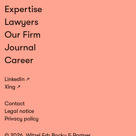
Expertise
Lawyers
Our Firm
Journal
Career
LinkedIn
Xing
Contact
Legal notice
Privacy policy
© 2026, Witzel Erb Backu & Partner