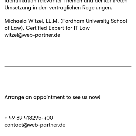
Identifikation relevanter Themen und der konkreten
Umsetzung in den vertraglichen Regelungen.
Michaela Witzel
, LL.M. (Fordham University School
of Law), Certified Expert for IT Law
witzel@web-partner.de
Arrange an appointment to see us now!
+ 49 89 413295-400
contact@web-partner.de