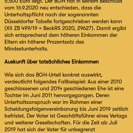
5.500 Euro liegt. Der BGH hat in seinem Beschluss
vom 16.9.2020 neu entschieden, dass die
Unterhaltspflicht nach der sogenannten
Düsseldorfer Tabelle fortgeschrieben werden kann
(XII ZB 499/19 = BeckRS 2020, 29627). Damit ergibt
sich entsprechend dem höheren Einkommen der
Eltern ein höherer Prozentsatz des
Mindestunterhalts.
Auskunft über tatsächliches Einkommen
Wie sich das BGH-Urteil konkret auswirkt,
verdeutlicht folgendes Fallbeispiel: Aus einer 2010
geschlossenen und 2014 geschiedenen Ehe ist eine
Tochter im Juni 2011 hervorgegangen. Deren
Unterhaltsanspruch war im Rahmen einer
Scheidungsfolgenvereinbarung bis Juni 2019 zeitlich
befristet. Der Vater ist Geschäftsführer eines Verlags
und weiterer Gesellschaften. Für die Zeit ab Juli
2019 hat sich der Vater für unbegrenzt