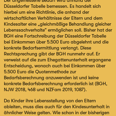
Der angemessene Bedarf wird anhand der
Düsseldorfer Tabelle bemessen. Es handelt sich
hierbei um eine Richtlinie, die anhand der
wirtschaftlichen Verhältnisse der Eltern und dem
Kindesalter eine „gleichmäßige Behandlung gleicher
Lebenssachverhalte“ ermöglichen soll. Bisher hat der
BGH eine Fortschreibung der Düsseldorfer Tabelle
bei Einkommen über 5.500 Euro abgelehnt und die
konkrete Bedarfsermittlung verlangt. Diese
Rechtsprechung gibt der BGH nunmehr auf. Er
verweist auf die zum Ehegattenunterhalt ergangene
Entscheidung, wonach auch bei Einkommen über
5.500 Euro die Quotenmethode zur
Bedarfsberechnung anzuwenden ist und keine
konkrete Bedarfsberechnung erforderlich ist (BGH,
NJW 2018, 468 und NZFam 2019, 1087).
Da Kinder ihre Lebensstellung von den Eltern
ableiten, muss dies auch für den Kindesunterhalt in
ähnlicher Weise gelten. Wie schon in der bisherigen