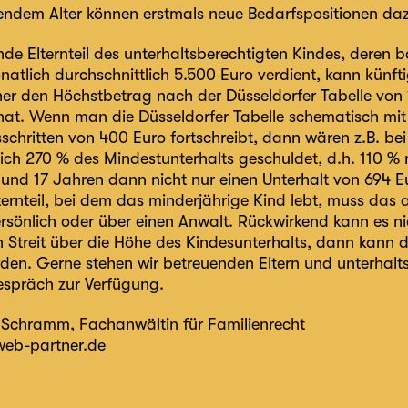
ndem Alter können erstmals neue Bedarfspositionen d
de Elternteil des unterhaltsberechtigten Kindes, deren bar
atlich durchschnittlich 5.500 Euro verdient, kann künfti
her den Höchstbetrag nach der Düsseldorfer Tabelle von
t. Wenn man die Düsseldorfer Tabelle schematisch mit 
chritten von 400 Euro fortschreibt, dann wären z.B. b
ch 270 % des Mindestunterhalts geschuldet, d.h. 110 % m
 und 17 Jahren dann nicht nur einen Unterhalt von 694 
ternteil, bei dem das minderjährige Kind lebt, muss das 
rsönlich oder über einen Anwalt. Rückwirkend kann es ni
 Streit über die Höhe des Kindesunterhalts, dann kann 
den. Gerne stehen wir betreuenden Eltern und unterhaltsp
spräch zur Verfügung.
a Schramm
, Fachanwältin für Familienrecht
b-partner.de