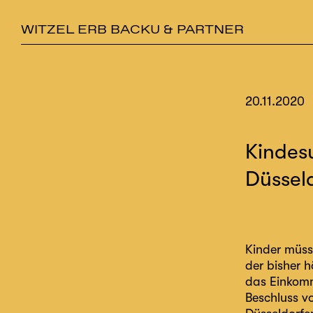
WITZEL ERB BACKU & PARTNER
20.11.2020
Kindes
Düsseld
Kinder müsse
der bisher 
das Einkomme
Beschluss v