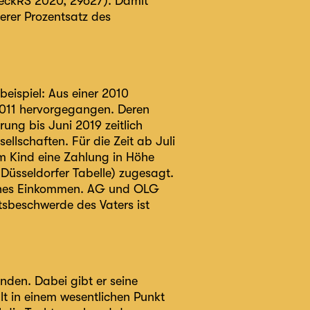
BeckRS 2020, 29627). Damit
erer Prozentsatz des
beispiel: Aus einer 2010
2011 hervorgegangen. Deren
ng bis Juni 2019 zeitlich
ellschaften. Für die Zeit ab Juli
em Kind eine Zahlung in Höhe
Düsseldorfer Tabelle) zugesagt.
liches Einkommen. AG und OLG
tsbeschwerde des Vaters ist
nden. Dabei gibt er seine
t in einem wesentlichen Punkt