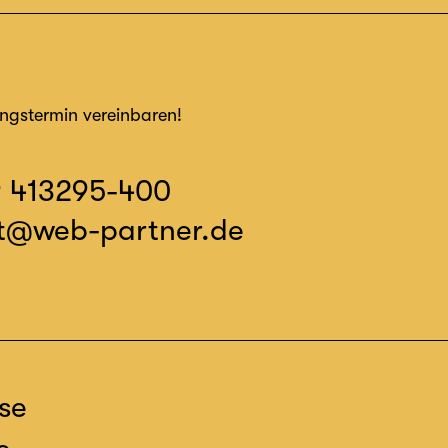
ungstermin vereinbaren!
9 413295-400
t@web-partner.de
se