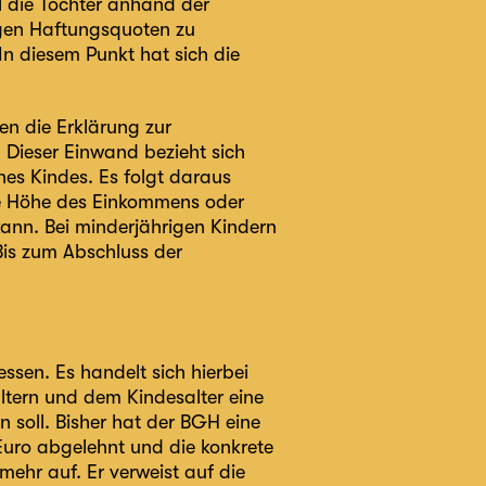
l die Tochter anhand der
ligen Haftungsquoten zu
n diesem Punkt hat sich die
en die Erklärung zur
. Dieser Einwand bezieht sich
nes Kindes. Es folgt daraus
ie Höhe des Einkommens oder
kann. Bei minderjährigen Kindern
Bis zum Abschluss der
sen. Es handelt sich hierbei
Eltern und dem Kindesalter eine
 soll. Bisher hat der BGH eine
Euro abgelehnt und die konkrete
ehr auf. Er verweist auf die