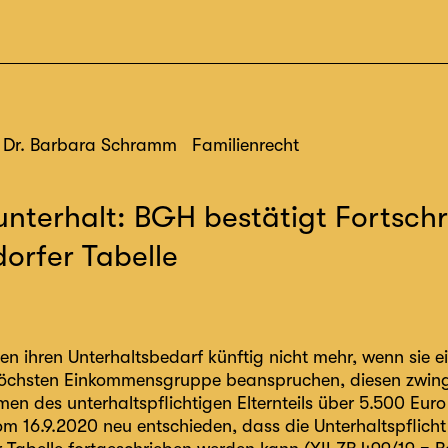
Dr. Barbara Schramm
Familienrecht
unterhalt: BGH bestätigt Fortsch
orfer Tabelle
n ihren Unterhaltsbedarf künftig nicht mehr, wenn sie e
höchsten Einkommensgruppe beanspruchen, diesen zwing
n des unterhaltspflichtigen Elternteils über 5.500 Euro
om 16.9.2020 neu entschieden, dass die Unterhaltspflic