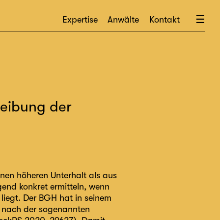
×
☰
Expertise
Anwälte
Kontakt
reibung der
inen höheren Unterhalt als aus
end konkret ermitteln, wenn
 liegt. Der BGH hat in seinem
ht nach der sogenannten