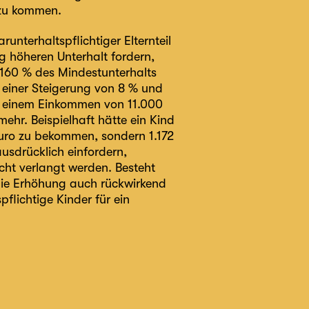
azu kommen.
unterhaltspflichtiger Elternteil
g höheren Unterhalt fordern,
 160 % des Mindestunterhalts
einer Steigerung von 8 % und
ei einem Einkommen von 11.000
ehr. Beispielhaft hätte ein Kind
Euro zu bekommen, sondern 1.172
ausdrücklich einfordern,
cht verlangt werden. Besteht
die Erhöhung auch rückwirkend
flichtige Kinder für ein