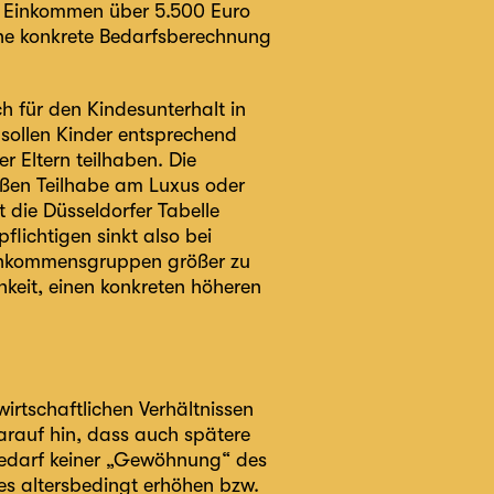
 Einkommen über 5.500 Euro
ne konkrete Bedarfsberechnung
h für den Kindesunterhalt in
 sollen Kinder entsprechend
r Eltern teilhaben. Die
loßen Teilhabe am Luxus oder
 die Düsseldorfer Tabelle
lichtigen sinkt also bei
inkommensgruppen größer zu
keit, einen konkreten höheren
wirtschaftlichen Verhältnissen
darauf hin, dass auch spätere
edarf keiner „Gewöhnung“ des
es altersbedingt erhöhen bzw.