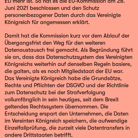
EU mehr ist. So hat es die EU-Kommission am 28.
Juni 2021 beschlossen und den
Schutz
personenbezogener Daten
durch das Vereinigte
Königreich für angemessen erklärt.
Damit hat die Kommission kurz vor dem Ablauf der
Übergangsfrist den Weg für den weiteren
Datenaustausch frei gemacht. Als Begründung führt
sie an, dass das Datenschutzsystem des Vereinigten
Königreichs weiterhin auf denselben Regeln basiere,
die galten, als es noch Mitgliedstaat der EU war.
Das Vereinigte Königreich habe die Grundsätze,
Rechte und Pflichten der DSGVO und der Richtlinie
zum Datenschutz bei der Strafverfolgung
vollumfänglich in sein heutiges, seit dem Brexit
geltendes Rechtssystem übernommen. Die
Entscheidung erspart den Unternehmen, die Daten
im Vereinten Königreich speichern, die aufwendige
Einzelfallprüfung, die zurzeit viele Datentransfers in
andere Drittstaaten betrifft.