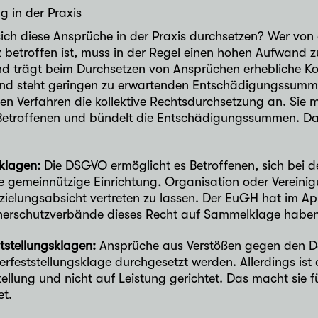
g in der Praxis
sich diese Ansprüche in der Praxis durchsetzen? Wer vo
 betroffen ist, muss in der Regel einen hohen Aufwand z
nd trägt beim Durchsetzen von Ansprüchen erhebliche Kos
d steht geringen zu erwartenden Entschädigungssumme
esen Verfahren die kollektive Rechtsdurchsetzung an. Sie
 Betroffenen und bündelt die Entschädigungssummen. Dab
klagen:
Die DSGVO ermöglicht es Betroffenen, sich bei d
e gemeinnützige Einrichtung, Organisation oder Vereini
ielungsabsicht vertreten zu lassen. Der EuGH hat im Ap
herschutzverbände dieses Recht auf Sammelklage haben
tstellungsklagen:
Ansprüche aus Verstößen gegen den D
erfeststellungsklage durchgesetzt werden. Allerdings ist 
tellung und nicht auf Leistung gerichtet. Das macht sie 
t.