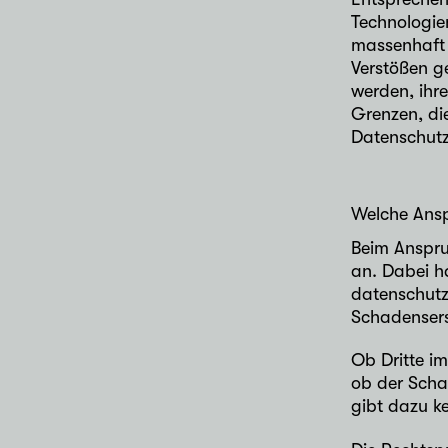
Technologie
massenhaft 
Verstößen g
werden, ihre
Grenzen, di
Datenschutz
Welche Ansp
Beim Anspru
an. Dabei h
datenschutz
Schadensers
Ob Dritte i
ob der Scha
gibt dazu ke