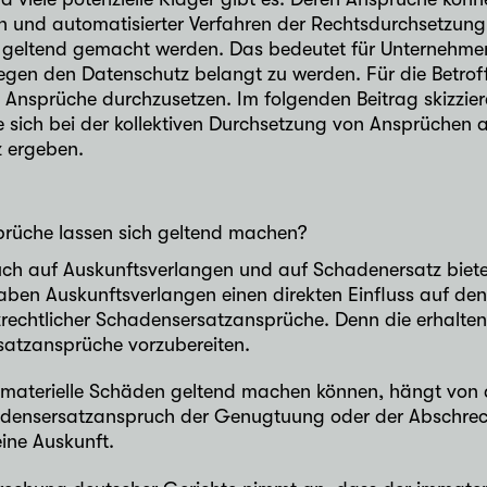
n und automatisierter Verfahren der Rechtsdurchsetzung
geltend gemacht werden. Das bedeutet für Unternehmen
egen den Datenschutz belangt zu werden. Für die Betrof
 Ansprüche durchzusetzen. Im folgenden Beitrag skizzier
e sich bei der kollektiven Durchsetzung von Ansprüchen
 ergeben.
rüche lassen sich geltend machen?
ch auf Auskunftsverlangen und auf Schadenersatz bieten
aben Auskunftsverlangen einen direkten Einfluss auf den
rechtlicher Schadensersatzansprüche. Denn die erhalte
atzansprüche vorzubereiten.
mmaterielle Schäden geltend machen können, hängt von 
densersatzanspruch der Genugtuung oder der Abschrec
ine Auskunft.