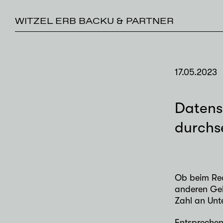
WITZEL ERB BACKU & PARTNER
17.05.2023
Datensc
durchs
Ob beim Rech
anderen Gel
Zahl an Unt
Entsprechend