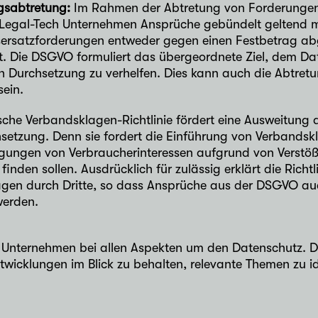
gsabtretung:
Im Rahmen der Abtretung von Forderungen 
 Legal-Tech Unternehmen Ansprüche gebündelt geltend 
ersatzforderungen entweder gegen einen Festbetrag abg
t. Die DSGVO formuliert das übergeordnete Ziel, dem Dat
 Durchsetzung zu verhelfen. Dies kann auch die Abtret
sein.
che Verbandsklagen-Richtlinie fördert eine Ausweitung d
setzung. Denn sie fordert die Einführung von Verbandsk
igungen von Verbraucherinteressen aufgrund von Verst
nden sollen. Ausdrücklich für zulässig erklärt die Richtl
gen durch Dritte, so dass Ansprüche aus der DSGVO auch
werden.
 Unternehmen bei allen Aspekten um den Datenschutz. Dab
twicklungen im Blick zu behalten, relevante Themen zu id