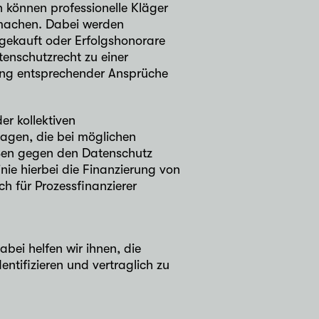
können professionelle Kläger
machen. Dabei werden
ekauft oder Erfolgshonorare
enschutzrecht zu einer
ung entsprechender Ansprüche
er kollektiven
lagen, die bei möglichen
ößen gegen den Datenschutz
inie hierbei die Finanzierung von
 für Prozessfinanzierer
ei helfen wir ihnen, die
entifizieren und vertraglich zu