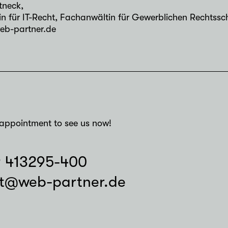
rtneck
,
n für IT-Recht, Fachanwältin für Gewerblichen Rechtssc
eb-partner.de
appointment to see us now!
9 413295-400
t@web-partner.de