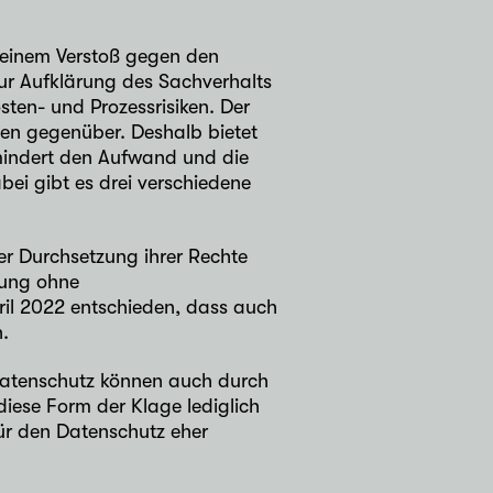
n einem Verstoß gegen den
ur Aufklärung des Sachverhalts
ten- und Prozessrisiken. Der
n gegenüber. Deshalb bietet
 mindert den Aufwand und die
ei gibt es drei verschiedene
er Durchsetzung ihrer Rechte
gung ohne
ril 2022 entschieden, dass auch
.
atenschutz können auch durch
diese Form der Klage lediglich
für den Datenschutz eher