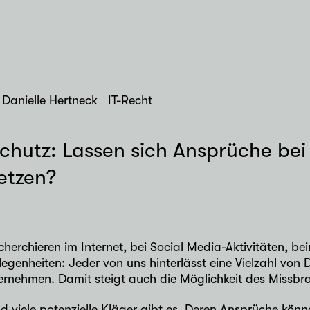
Danielle Hertneck
IT-Recht
hutz: Lassen sich Ansprüche bei 
etzen?
erchieren im Internet, bei Social Media-Aktivitäten, bei
egenheiten: Jeder von uns hinterlässt eine Vielzahl von
ernehmen. Damit steigt auch die Möglichkeit des Missbr
 viele potenzielle Kläger gibt es. Deren Ansprüche könn