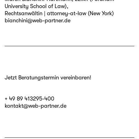
University School of Law),
Rechtsanwältin | attorney-at-law (New York)
bianchini@web-partner.de
Jetzt Beratungstermin vereinbaren!
+ 49 89 413295-400
kontakt@web-partner.de