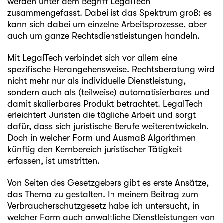
werden unter dem Begriff LegalTech
zusammengefasst. Dabei ist das Spektrum groß: es
kann sich dabei um einzelne Arbeitsprozesse, aber
auch um ganze Rechtsdienstleistungen handeln.
Mit LegalTech verbindet sich vor allem eine
spezifische Herangehensweise. Rechtsberatung wird
nicht mehr nur als individuelle Dienstleistung,
sondern auch als (teilweise) automatisierbares und
damit skalierbares Produkt betrachtet. LegalTech
erleichtert Juristen die tägliche Arbeit und sorgt
dafür, dass sich juristische Berufe weiterentwickeln.
Doch in welcher Form und Ausmaß Algorithmen
künftig den Kernbereich juristischer Tätigkeit
erfassen, ist umstritten.
Von Seiten des Gesetzgebers gibt es erste Ansätze,
das Thema zu gestalten. In meinem Beitrag zum
Verbraucherschutzgesetz
habe ich untersucht, in
welcher Form auch anwaltliche Dienstleistungen von