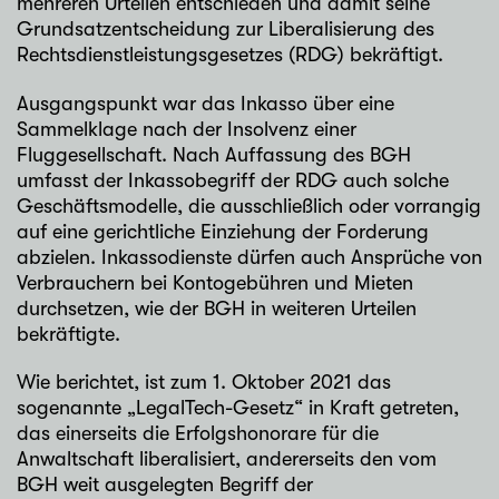
mehreren Urteilen entschieden und damit seine
Grundsatzentscheidung zur Liberalisierung des
Rechtsdienstleistungsgesetzes (RDG) bekräftigt.
Ausgangspunkt war das Inkasso über eine
Sammelklage nach der Insolvenz einer
Fluggesellschaft. Nach Auffassung des BGH
umfasst der
Inkassobegriff
der RDG auch solche
Geschäftsmodelle, die ausschließlich oder vorrangig
auf eine gerichtliche Einziehung der Forderung
abzielen. Inkassodienste dürfen auch Ansprüche von
Verbrauchern bei Kontogebühren und Mieten
durchsetzen, wie der BGH in weiteren Urteilen
bekräftigte.
Wie berichtet, ist zum
1. Oktober 2021 das
sogenannte „LegalTech-Gesetz“
in Kraft getreten,
das einerseits die Erfolgshonorare für die
Anwaltschaft liberalisiert, andererseits den vom
BGH weit ausgelegten Begriff der