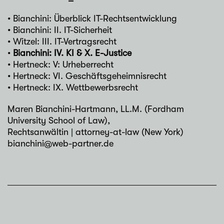
• Bianchini: Überblick IT-Rechtsentwicklung
• Bianchini: II. IT-Sicherheit
• Witzel: III. IT-Vertragsrecht
•
Bianchini: IV. KI & X. E-Justice
• Hertneck: V: Urheberrecht
• Hertneck: VI. Geschäftsgeheimnisrecht
• Hertneck: IX. Wettbewerbsrecht
Maren Bianchini-Hartmann
, LL.M. (Fordham
University School of Law),
Rechtsanwältin | attorney-at-law (New York)
bianchini@web-partner.de