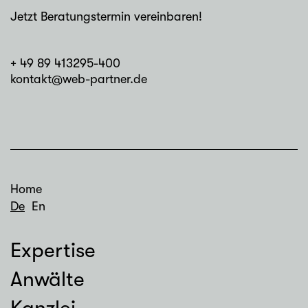
Jetzt Beratungstermin vereinbaren!
+ 49 89 413295-400
kontakt@web-partner.de
Home
De
En
Expertise
Anwälte
Kanzlei