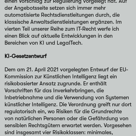
einen Vorschlag zur Regulierung vorgelegt hat. Auf
der Angebotsseite setzen sich immer mehr
automatisierte Rechtsdienstleitungen durch, die
klassische Anwaltsdienstleistungen ergänzen. Im
vierten Teil unserer Reihe zum IT-Recht werfe ich
einen Blick auf aktuelle Entwicklungen in den
Bereichen von KI und LegalTech.
KI-Gesetzentwurf
Dem am 21. April 2021 vorgelegten Entwurf der EU-
Kommission zur Künstlichen Intelligenz liegt ein
risikobasierter Ansatz zugrunde. Er enthält
Vorschriften für das Inverkehrbringen, die
Inbetriebnahme und die Verwendung von Systemen
künstlicher Intelligenz. Die Verordnung greift nur dort
regulatorisch ein, wo Risiken für die Grundrechte
von natürlichen Personen oder die Gefährdung von
sensiblen Rechtsgütern erwartet werden. Vorgesehen
sind insgesamt vier Risikoklassen: minimales,