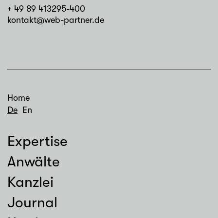
+ 49 89 413295-400
kontakt@web-partner.de
Home
De
En
Expertise
Anwälte
Kanzlei
Journal