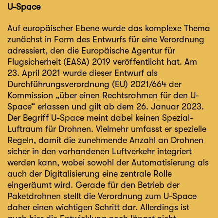
U-Space
Auf europäischer Ebene wurde das komplexe Thema
zunächst in Form des Entwurfs für eine Verordnung
adressiert, den die Europäische Agentur für
Flugsicherheit (EASA) 2019 veröffentlicht hat. Am
23. April 2021 wurde dieser Entwurf als
Durchführungsverordnung (EU) 2021/664
der
Kommission „über einen Rechtsrahmen für den U-
Space“ erlassen und gilt ab dem 26. Januar 2023.
Der Begriff U-Space meint dabei keinen Spezial-
Luftraum für Drohnen. Vielmehr umfasst er spezielle
Regeln, damit die zunehmende Anzahl an Drohnen
sicher in den vorhandenen Luftverkehr integriert
werden kann, wobei sowohl der Automatisierung als
auch der Digitalisierung eine zentrale Rolle
eingeräumt wird. Gerade für den Betrieb der
Paketdrohnen stellt die Verordnung zum U-Space
daher einen wichtigen Schritt dar. Allerdings ist