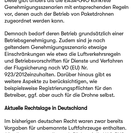
Diese gibt anders als die EASA-GVO konkrete
Genehmigungsszenarien mit entsprechenden Regeln
vor, denen auch der Betrieb von Paketdrohnen
zugeordnet werden kann.
Demnach bedarf deren Betrieb grundsätzlich einer
Betriebsgenehmigung. Zudem sind je nach
geltendem Genehmigungsszenario etwaige
Einschränkungen wie etwa die Luftverkehrsregeln
und Betriebsvorschriften für Dienste und Verfahren
der Flugsicherung nach
VO (EU) Nr.
923/2012
einzuhalten. Darüber hinaus gibt es
weitere Aspekte zu berücksichtigen, wie
beispielsweise Registrierungspflichten für den
Betreiber, ggf. aber auch für die Drohne selbst.
Aktuelle Rechtslage in Deutschland
Im bisherigen deutschen Recht waren zwar bereits
Vorgaben für unbemannte Luftfahrzeuge enthalten.