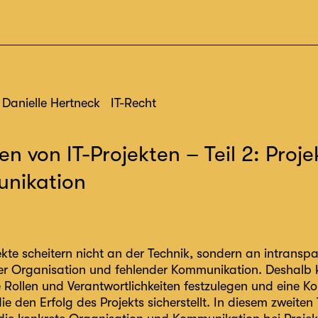
Danielle Hertneck
IT-Recht
 von IT-Projekten – Teil 2: Proj
nikation
jekte scheitern nicht an der Technik, sondern an intransp
r Organisation und fehlender Kommunikation. Deshalb k
e Rollen und Verantwortlichkeiten festzulegen und eine K
ie den Erfolg des Projekts sicherstellt. In diesem zweiten T