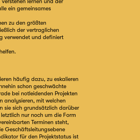
 verstehen lernen und der
alle ein gemeinsames
nen zu den größten
eßlich der vertraglichen
ng verwendet und definiert
helfen.
ieren häufig dazu, zu eskalieren
ohnehin schon geschwächte
erade bei notleidenden Projekten
en analysieren, mit welchen
n sie sich grundsätzlich darüber
 letztlich nur noch um die Form
vereinbarten Terminen steht,
 die Geschäftsleitungsebene
dikator für den Projektstatus ist