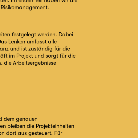
kten. Im
ersten Teil haben wir die
as Risikomanagement.
keiten festgelegt werden. Dabei
as Lenken umfasst alle
nz und ist zuständig für die
t im Projekt und sorgt für die
, die Arbeitsergebnisse
und dem genauen
n bleiben die Projekteinheiten
n dort aus gesteuert. Für