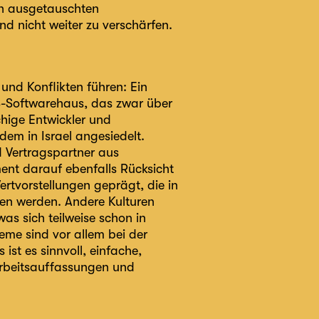
rn ausgetauschten
d nicht weiter zu verschärfen.
 und Konflikten führen: Ein
US-Softwarehaus, das zwar über
chige Entwickler und
dem in Israel angesiedelt.
d Vertragspartner aus
ment darauf ebenfalls Rücksicht
rtvorstellungen geprägt, die in
den werden. Andere Kulturen
as sich teilweise schon in
eme sind vor allem bei der
ist es sinnvoll, einfache,
Arbeitsauffassungen und