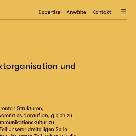
×
☰
Expertise
Anwälte
Kontakt
ektorganisation und
arenten Strukturen,
ommt es darauf an, gleich zu
ommunikationskultur zu
eil unserer dreiteiligen Serie