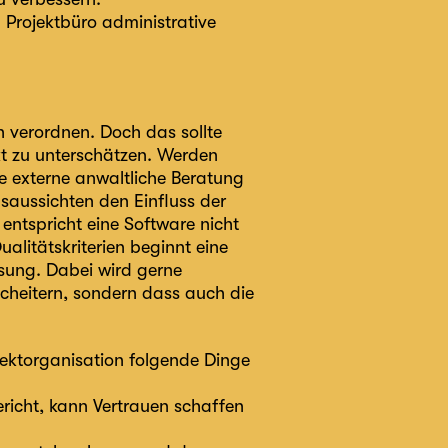
m Projektbüro administrative
ch verordnen. Doch das sollte
ekt zu unterschätzen. Werden
e externe anwaltliche Beratung
gsaussichten den Einfluss der
entspricht eine Software nicht
alitätskriterien beginnt eine
sung. Dabei wird gerne
scheitern, sondern dass auch die
jektorganisation folgende Dinge
richt, kann Vertrauen schaffen