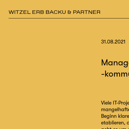
WITZEL ERB BACKU & PARTNER
31.08.2021
Managen
-kommu
Viele IT-Pro
mangelhafte
Beginn klar
etablieren, d