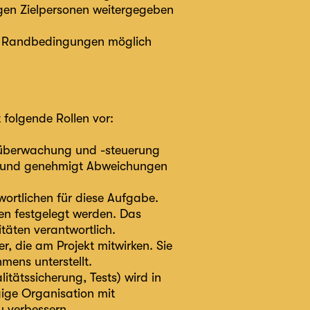
tigen Zielpersonen weitergegeben
nd Randbedingungen möglich
t folgende Rollen vor:
ktüberwachung und -steuerung
ele und genehmigt Abweichungen
wortlichen für diese Aufgabe.
n festgelegt werden. Das
itäten verantwortlich.
r, die am Projekt mitwirken. Sie
mens unterstellt.
itätssicherung, Tests) wird in
ige Organisation mit
u verbessern.