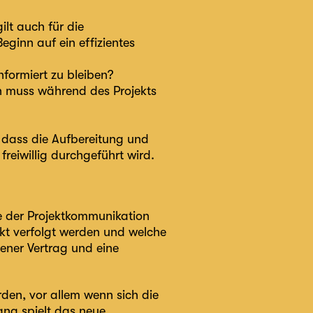
ilt auch für die
eginn auf ein effizientes
informiert zu bleiben?
en muss während des Projekts
 dass die Aufbereitung und
freiwillig durchgeführt wird.
te der Projektkommunikation
ekt verfolgt werden und welche
ener Vertrag und eine
en, vor allem wenn sich die
ng spielt das neue