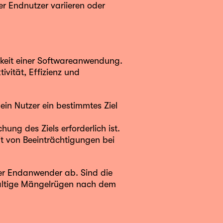
er Endnutzer variieren oder
keit einer Softwareanwendung.
vität, Effizienz und
 ein Nutzer ein bestimmtes Ziel
hung des Ziels erforderlich ist.
eit von Beeinträchtigungen bei
er Endanwender ab. Sind die
fältige Mängelrügen nach dem