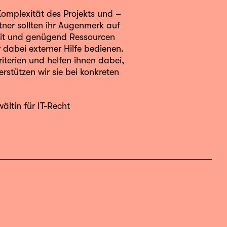
Komplexität des Projekts und –
tner sollten ihr Augenmerk auf
Zeit und genügend Ressourcen
r dabei externer Hilfe bedienen.
iterien und helfen ihnen dabei,
rstützen wir sie bei konkreten
ältin für IT-Recht