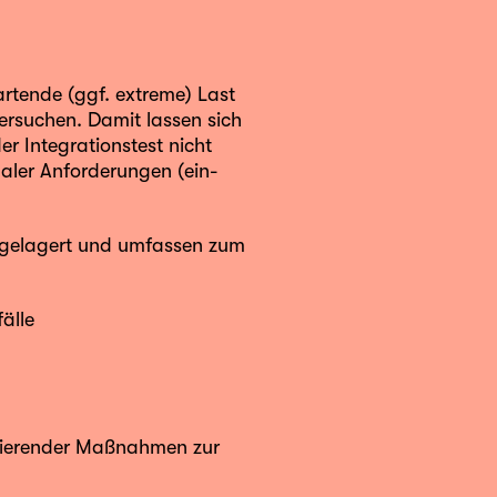
artende (ggf. extreme) Last
rsuchen. Damit lassen sich
er Integrationstest nicht
naler Anforderungen (ein-
chgelagert und umfassen zum
älle
ltierender Maßnahmen zur