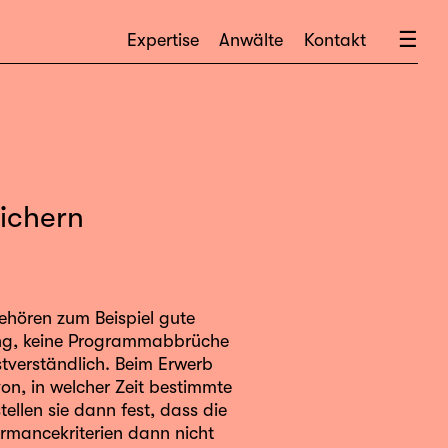
×
☰
Expertise
Anwälte
Kontakt
sichern
ehören zum Beispiel gute
ung, keine Programmabbrüche
stverständlich. Beim Erwerb
on, in welcher Zeit bestimmte
tellen sie dann fest, dass die
rmancekriterien dann nicht