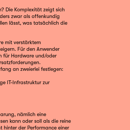
n? Die Komplexität zeigt sich
ders zwar als offenkundig
len lässt, was tatsächlich die
e mit verstärktem
teigern. Für den Anwender
en für Hardware und/oder
rsatzforderungen.
fang an zweierlei festlegen:
e IT-Infrastruktur zur
nbarung, nämlich eine
sen kann oder soll als die reine
t hinter der Performance einer