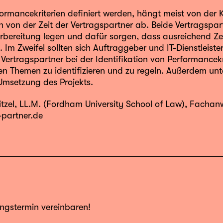
ormancekriterien definiert werden, hängt meist von der 
h von der Zeit der Vertragspartner ab. Beide Vertragspar
orbereitung legen und dafür sorgen, dass ausreichend 
. Im Zweifel sollten sich Auftraggeber und IT-Dienstleiste
Vertragspartner bei der Identifikation von Performancekr
en Themen zu identifizieren und zu regeln. Außerdem unte
Umsetzung des Projekts.
tzel
, LL.M. (Fordham University School of Law), Fachanw
partner.de
ungstermin vereinbaren!