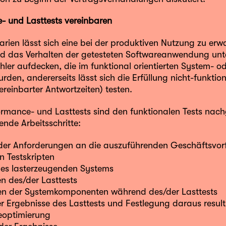
- und Lasttests vereinbaren
arien lässt sich eine bei der produktiven Nutzung zu erw
d das Verhalten der getesteten Softwareanwendung unte
ehler aufdecken, die im funktional orientierten System- od
den, andererseits lässt sich die Erfüllung nicht-funktio
vereinbarter Antwortzeiten) testen.
ormance- und Lasttests sind den funktionalen Tests na
gende Arbeitsschritte:
 der Anforderungen an die auszuführenden Geschäftsvorf
n Testskripten
nes lasterzeugenden Systems
n des/der Lasttests
n der Systemkomponenten während des/der Lasttests
er Ergebnisse des Lasttests und Festlegung daraus resu
eoptimierung