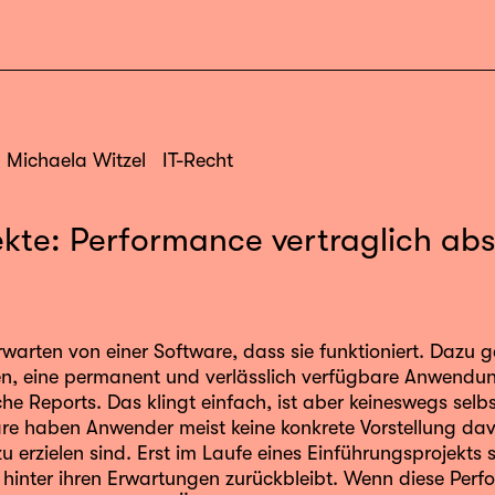
Michaela Witzel
IT-Recht
ekte: Performance vertraglich ab
warten von einer Software, dass sie funktioniert. Dazu g
en, eine permanent und verlässlich verfügbare Anwend
he Reports. Das klingt einfach, ist aber keineswegs selb
are haben Anwender meist keine konkrete Vorstellung dav
u erzielen sind. Erst im Laufe eines Einführungsprojekts s
inter ihren Erwartungen zurückbleibt. Wenn diese Perfo