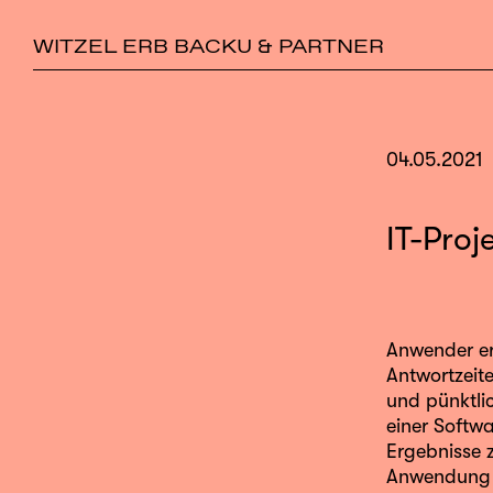
WITZEL ERB BACKU & PARTNER
04.05.2021
IT-Proj
Anwender er
Antwortzeit
und pünktlic
einer Softw
Ergebnisse z
Anwendung h