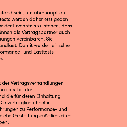
stand sein, um überhaupt auf
tests werden daher erst gegen
or der Erkenntnis zu stehen, dass
können die Vertragspartner auch
ungen vereinbaren. Sie
rundlast. Damit werden einzelne
rformance- und Lasttests
e.
kt der Vertragsverhandlungen
e als Teil der
und die für deren Einhaltung
Die vertraglich ohnehin
ührungen zu Performance- und
welche Gestaltungsmöglichkeiten
ben.