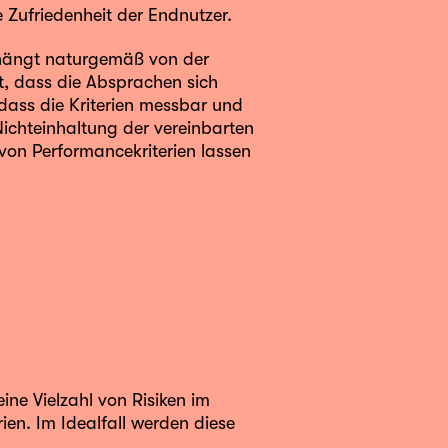
Zufriedenheit der Endnutzer.
 hängt naturgemäß von der
, dass die Absprachen sich
dass die Kriterien messbar und
Nichteinhaltung der vereinbarten
 von Performancekriterien lassen
ne Vielzahl von Risiken im
rien. Im Idealfall werden diese