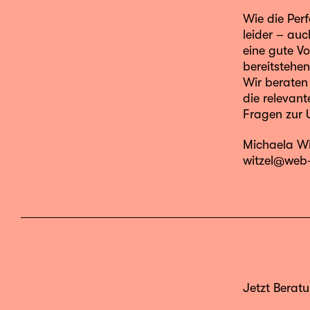
Wie die Perf
leider – auc
eine gute V
bereitstehen
Wir beraten 
die relevant
Fragen zur 
Michaela Wi
witzel@web-
Jetzt Berat