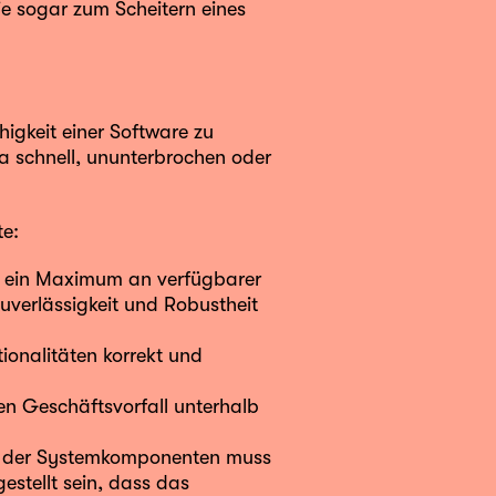
sie sogar zum Scheitern eines
higkeit einer Software zu
wa schnell, ununterbrochen oder
e:
s ein Maximum an verfügbarer
Zuverlässigkeit und Robustheit
tionalitäten korrekt und
en Geschäftsvorfall unterhalb
nd der Systemkomponenten muss
estellt sein, dass das