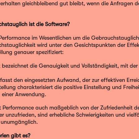
erhalten gleichbleibend gut bleibt, wenn die Anfragen d
hstauglich ist die Software?
 Performance im Wesentlichen um die Gebrauchstauglich
stauglichkeit wird unter den Gesichtspunkten der Effekti
llung genauer spezifiziert:
ät bezeichnet die Genauigkeit und Vollständigkeit, mit der
erfasst den eingesetzten Aufwand, der zur effektiven Erreic
tellung charakterisiert die positive Einstellung und Freih
 einer Anwendung.
 Performance auch maßgeblich von der Zufriedenheit d
 unzufrieden, sind erhebliche Schwierigkeiten und viel
t unumgänglich.
rien gibt es?