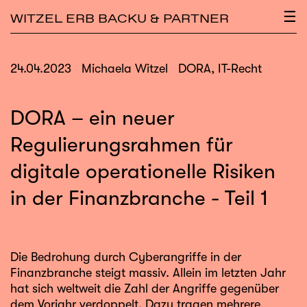
×
☰
WITZEL ERB BACKU & PARTNER
24.04.2023
Michaela Witzel
DORA, IT-Recht
DORA – ein neuer
Regulierungsrahmen für
digitale operationelle Risiken
in der Finanzbranche - Teil 1
Die Bedrohung durch Cyberangriffe in der
Finanzbranche steigt massiv. Allein im letzten Jahr
hat sich weltweit die Zahl der Angriffe gegenüber
dem Vorjahr verdoppelt. Dazu tragen mehrere