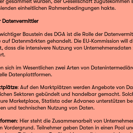
der gesammelt wurden, der Gesellschaft zugutekommen so
hlenden einheitlichen Rahmenbedingungen hakte.
r Datenvermittler
 wichtiger Baustein des DGA ist die Rolle der Datenvermitt
e auf Datenmärkten gehandelt. Die EU-Kommission will d
t, dass die intensivere Nutzung von Unternehmensdaten 
rt.
en sich im Wesentlichen zwei Arten von Datenintermediär
elle Datenplattformen.
tplätze
: Auf den Marktplätzen werden Angebote von Da
lichen Sektoren gebündelt und handelbar gemacht. Solc
zure Marketplace, Statista oder Advaneo unterstützen b
chen und technischen Nutzung von Daten.
tformen
: Hier steht die Zusammenarbeit von Unternehm
m Vordergrund. Teilnehmer geben Daten in einen Pool u