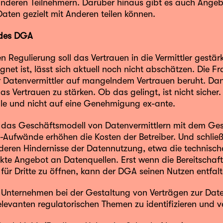
nderen Teilnehmern. Darüber hinaus gibt es auch Ange
Daten gezielt mit Anderen teilen können.
 des DGA
en Regulierung soll das Vertrauen in die Vermittler gest
ignet ist, lässt sich aktuell noch nicht abschätzen. Die Fr
 Datenvermittler auf mangelndem Vertrauen beruht. Dan
as Vertrauen zu stärken. Ob das gelingt, ist nicht sicher
lle und nicht auf eine Genehmigung ex-ante.
das Geschäftsmodell von Datenvermittlern mit dem Gese
Aufwände erhöhen die Kosten der Betreiber. Und schließl
nderen Hindernisse der Datennutzung, etwa die technis
te Angebot an Datenquellen. Erst wenn die Bereitschaft 
 für Dritte zu öffnen, kann der DGA seinen Nutzen entfalt
 Unternehmen bei der Gestaltung von Verträgen zur Dat
elevanten regulatorischen Themen zu identifizieren und ve