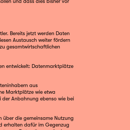
llen und dass dies bisher vor
ler. Bereits jetzt werden Daten
iesen Austausch weiter fördern
zu gesamtwirtschaftlichen
en entwickelt: Datenmarktplätze
teninhabern aus
he Marktplätze wie etwa
ei der Anbahnung ebenso wie bei
en über die gemeinsame Nutzung
nd erhalten dafür im Gegenzug