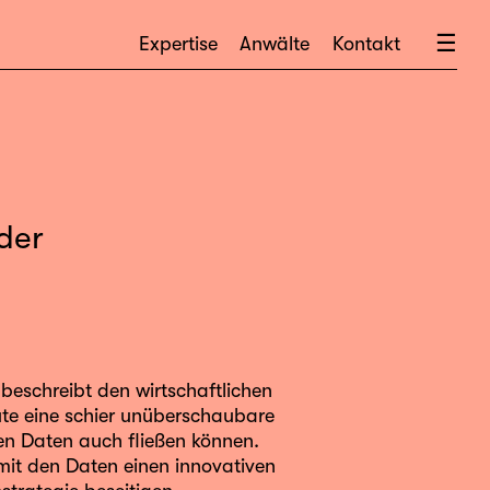
×
☰
Expertise
Anwälte
Kontakt
der
 beschreibt den wirtschaftlichen
te eine schier unüberschaubare
en Daten auch fließen können.
mit den Daten einen innovativen