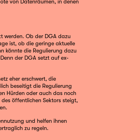
bote von Datenräumen, in denen
ärkt werden. Ob der DGA dazu
age ist, ob die geringe aktuelle
n könnte die Regulierung dazu
. Denn der DGA setzt auf ex-
tz eher erschwert, die
ich beseitigt die Regulierung
chen Hürden oder auch das noch
des öffentlichen Sektors steigt,
en.
ennutzung und helfen ihnen
rtraglich zu regeln.