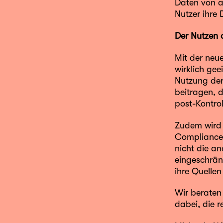
Daten von a
Nutzer ihre 
Der Nutzen
Mit der neu
wirklich gee
Nutzung der
beitragen, d
post-Kontro
Zudem wird 
Compliance-
nicht die a
eingeschränk
ihre Quellen
Wir beraten
dabei, die r