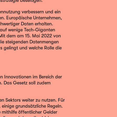
strategie beseitigen.
nnutzung verbessern und ein
n. Europäische Unternehmen,
wertiger Daten erhalten.
n auf wenige Tech-Giganten
: Mit dem am 15. Mai 2022 von
 die steigenden Datenmengen
 gelingt und welche Rolle die
en Innovationen im Bereich der
n. Das Gesetz soll zudem
en Sektors weiter zu nutzen. Für
A einige grundsätzliche Regeln.
mithilfe öffentlicher Gelder