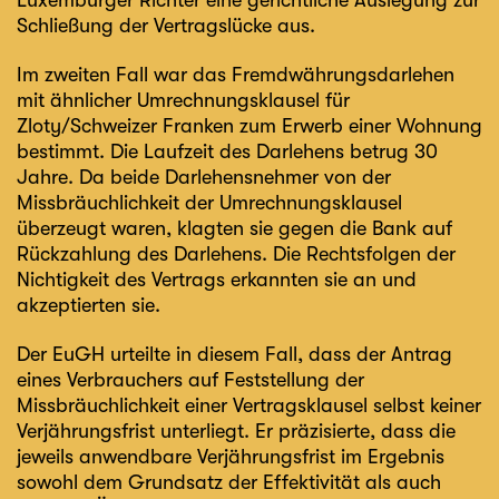
Luxemburger Richter eine gerichtliche Auslegung zur
Schließung der Vertragslücke aus.
Im zweiten Fall war das Fremdwährungsdarlehen
mit ähnlicher Umrechnungsklausel für
Zloty/Schweizer Franken zum Erwerb einer Wohnung
bestimmt. Die Laufzeit des Darlehens betrug 30
Jahre. Da beide Darlehensnehmer von der
Missbräuchlichkeit der Umrechnungsklausel
überzeugt waren, klagten sie gegen die Bank auf
Rückzahlung des Darlehens. Die Rechtsfolgen der
Nichtigkeit des Vertrags erkannten sie an und
akzeptierten sie.
Der EuGH urteilte in diesem Fall, dass der Antrag
eines Verbrauchers auf Feststellung der
Missbräuchlichkeit einer Vertragsklausel selbst keiner
Verjährungsfrist unterliegt. Er präzisierte, dass die
jeweils anwendbare Verjährungsfrist im Ergebnis
sowohl dem Grundsatz der Effektivität als auch