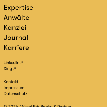
Expertise
Anwälte
Kanzlei
Journal
Karriere
LinkedIn
Xing
Kontakt
Impressum
Datenschutz
© 2026, Witzel Erb Backu & Partner