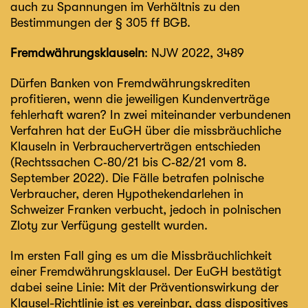
auch zu Spannungen im Verhältnis zu den
Bestimmungen der § 305 ff BGB.
Fremdwährungsklauseln
: NJW 2022, 3489
Dürfen Banken von Fremdwährungskrediten
profitieren, wenn die jeweiligen Kundenverträge
fehlerhaft waren? In zwei miteinander verbundenen
Verfahren hat der EuGH über die missbräuchliche
Klauseln in Verbraucherverträgen entschieden
(Rechtssachen C‑80/21 bis C‑82/21 vom 8.
September 2022). Die Fälle betrafen polnische
Verbraucher, deren Hypothekendarlehen in
Schweizer Franken verbucht, jedoch in polnischen
Zloty zur Verfügung gestellt wurden.
Im ersten Fall ging es um die Missbräuchlichkeit
einer Fremdwährungsklausel. Der EuGH bestätigt
dabei seine Linie: Mit der Präventionswirkung der
Klausel-Richtlinie ist es vereinbar, dass dispositives