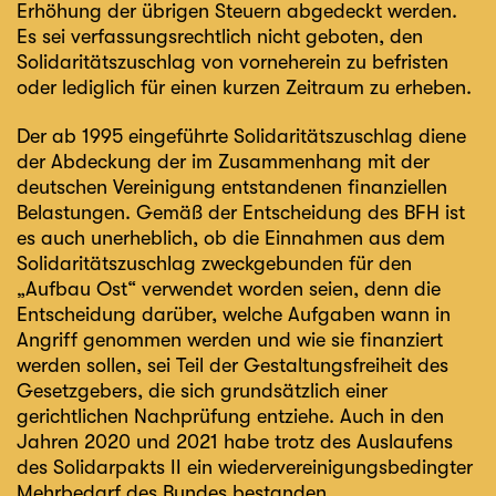
Erhöhung der übrigen Steuern abgedeckt werden.
Es sei verfassungsrechtlich nicht geboten, den
Solidaritätszuschlag von vorneherein zu befristen
oder lediglich für einen kurzen Zeitraum zu erheben.
Der ab 1995 eingeführte Solidaritätszuschlag diene
der Abdeckung der im Zusammenhang mit der
deutschen Vereinigung entstandenen finanziellen
Belastungen. Gemäß der Entscheidung des BFH ist
es auch unerheblich, ob die Einnahmen aus dem
Solidaritätszuschlag zweckgebunden für den
„Aufbau Ost“ verwendet worden seien, denn die
Entscheidung darüber, welche Aufgaben wann in
Angriff genommen werden und wie sie finanziert
werden sollen, sei Teil der Gestaltungsfreiheit des
Gesetzgebers, die sich grundsätzlich einer
gerichtlichen Nachprüfung entziehe. Auch in den
Jahren 2020 und 2021 habe trotz des Auslaufens
des Solidarpakts II ein wiedervereinigungsbedingter
Mehrbedarf des Bundes bestanden.