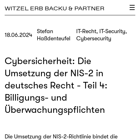
×
☰
WITZEL ERB BACKU & PARTNER
Stefan
IT-Recht, IT-Security,
18.06.2024
Haßdenteufel
Cybersecurity
Cybersicherheit: Die
Umsetzung der NIS-2 in
deutsches Recht - Teil 4:
Billigungs- und
Überwachungspflichten
Die Umsetzung der NIS-2-Richtlinie bindet die