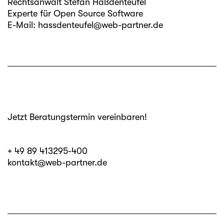
Rechtsanwalt Stefan Haßdenteufel
Experte für Open Source Software
E-Mail:
hassdenteufel@web-partner.de
Jetzt Beratungstermin vereinbaren!
+ 49 89 413295-400
kontakt@web-partner.de