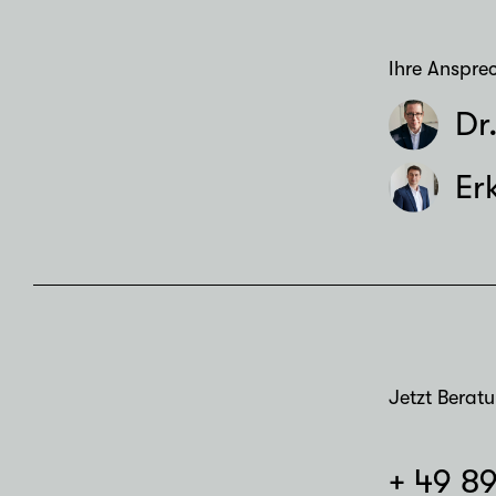
Ihre Anspre
Dr
Er
Jetzt Berat
+ 49 8