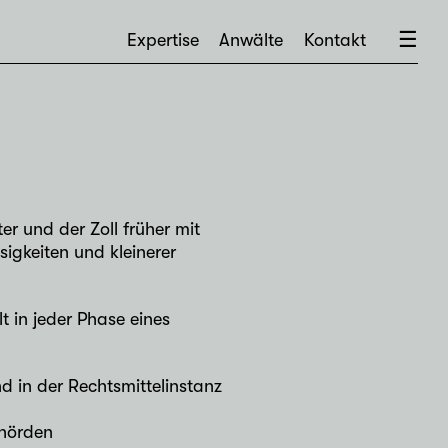
×
☰
Expertise
Anwälte
Kontakt
r und der Zoll früher mit
igkeiten und kleinerer
t in jeder Phase eines
d in der Rechtsmittelinstanz
ehörden